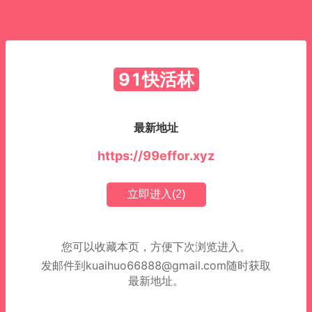
91快活林
最新地址
https://99effor.xyz
立即进入(
1
)
您可以收藏本页，方便下次浏览进入。
发邮件到
kuaihuo66888@gmail.com
随时获取
最新地址。